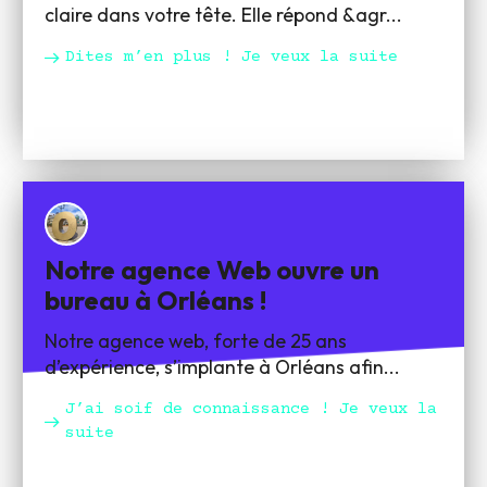
claire dans votre tête. Elle répond &agr...
Dites m’en plus ! Je veux la suite
Notre agence Web ouvre un
bureau à Orléans !
Notre agence web, forte de 25 ans
d’expérience, s’implante à Orléans afin...
J’ai soif de connaissance ! Je veux la
suite