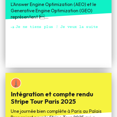
L'Answer Engine Optimization (AEO) et le
Generative Engine Optimization (GEO)
représentent l...
Je ne tiens plus ! Je veux la suite
Intégration et compte rendu
Stripe Tour Paris 2025
Une journée bien complète à Paris au Palais