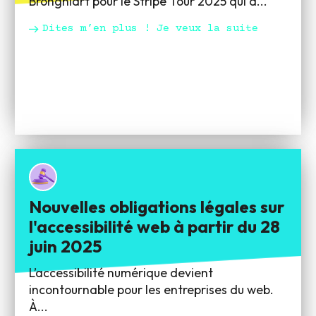
Brongniart pour le Stripe Tour 2025 qui a...
Dites m’en plus ! Je veux la suite
Nouvelles obligations légales sur
l'accessibilité web à partir du 28
juin 2025
L’accessibilité numérique devient
incontournable pour les entreprises du web.
À...