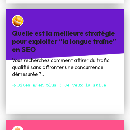
Quelle est la meilleure stratégie
pour exploiter “la longue traîne”
en SEO
Vous recherchez comment attirer du trafic
qualifié sans affronter une concurrence
démesurée ?...
Dites m’en plus ! Je veux la suite