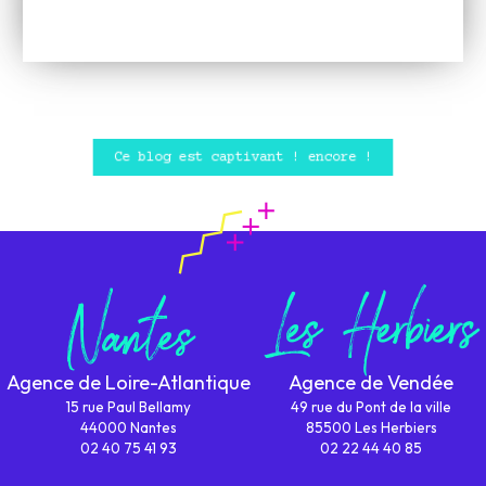
Ce blog est captivant ! encore !
Agence de Loire-Atlantique
Agence de Vendée
15 rue Paul Bellamy
49 rue du Pont de la ville
44000 Nantes
85500 Les Herbiers
02 40 75 41 93
02 22 44 40 85