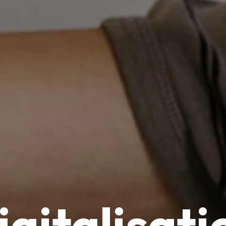
igitalisati