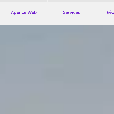
Agence Web
Services
Réa